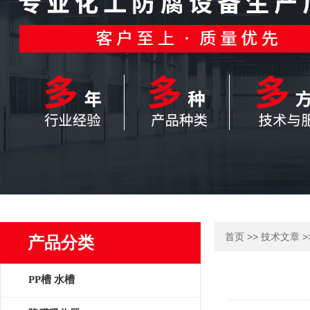
>>
>
首页
技术文章
产品分类
PP槽 水槽