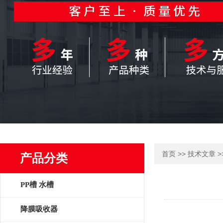
>>
>
首页
技术文章
产品分类
PP槽 水槽
降膜吸收器