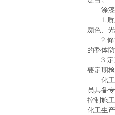
泛白。
涂漆施
1.质
颜色、光
2.修
的整体防
3.定
要定期检
化工防
员具备专
控制施工
化工生产