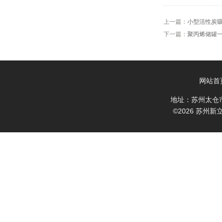
上一篇：
小型活性炭
下一篇：
聚丙烯储罐
网站首
地址：苏州太仓
©2026 苏