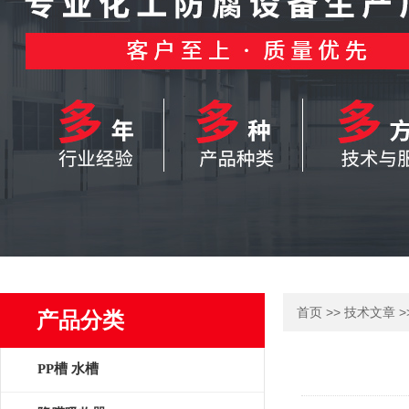
>>
>
首页
技术文章
产品分类
PP槽 水槽