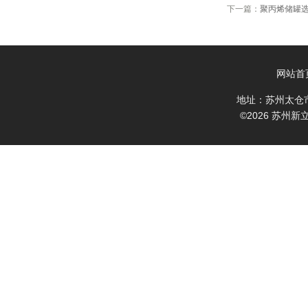
下一篇：
聚丙烯储罐
网站首
地址：苏州太仓
©2026 苏