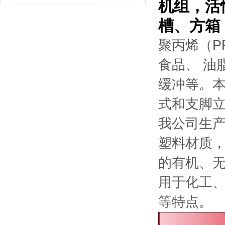
机组，
活
你关注了没？
槽
、方箱
聚丙烯（P
食品、 油
缓冲等。本
式和支脚
我公司生产
塑料材质
的有机、
用于化工
等特点。