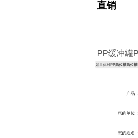
PP缓冲罐
如果你对
PP高位槽高位
产品
您的单位
您的姓名