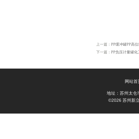
上一篇：
PP缓冲罐PP高
下一篇：
PP负压计量罐化
网站首
地址：苏州太仓
©2026 苏