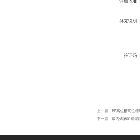
详细地址
补充说明
验证码
上一篇：
PP高位槽高位槽
下一篇：
聚丙烯滴加罐聚