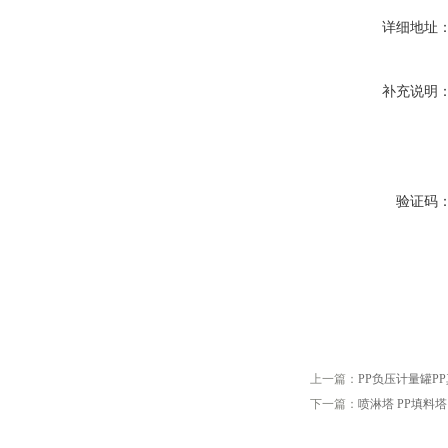
详细地址
补充说明
验证码
上一篇：
PP负压计量罐P
下一篇：
喷淋塔 PP填料