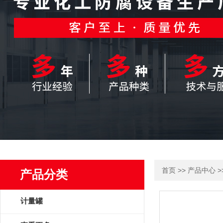
>>
>
首页
产品中心
产品分类
计量罐