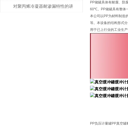
PP储罐具体有耐腐、防腐
效率的因素解析
对聚丙烯冷凝器耐渗漏特性的讲
60℃。PP储罐具有整
本公司以PP为材料制造
解
等。本设备的结构形式分
用于已上行业的工业生产
PP负压计量罐PP真空罐