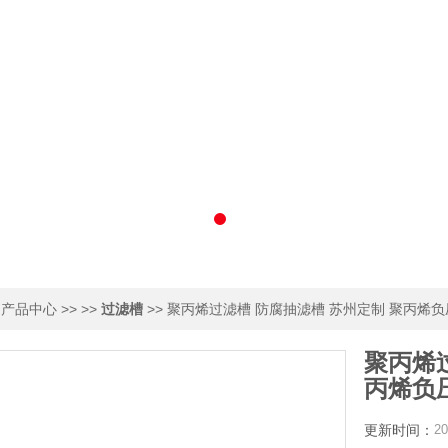
>
>> >>
>> 聚丙烯过滤槽 防腐抽滤槽 苏州定制 聚丙烯
产品中心
过滤槽
聚丙烯
丙烯负
更新时间：
20