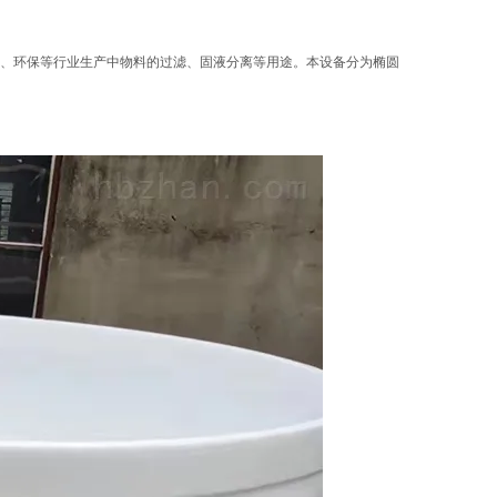
染、环保等行业生产中物料的过滤、固液分离等用途。本设备分为椭圆