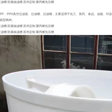
PP、PPH真空过滤器、过滤槽、过滤桶，主要适用于化工、医药、食品、油脂、印
底型两种。