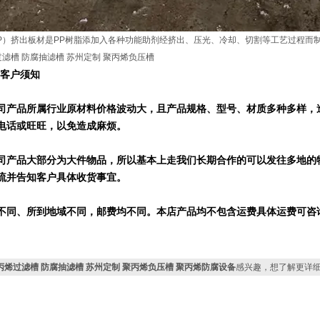
P）挤出板材是PP树脂添加入各种功能助剂经挤出、压光、冷却、切割等工艺过程而
客户须知
司产品所属行业原材料价格波动大，且产品规格、型号、材质多种多样，
电话或旺旺，以免造成麻烦。
司产品大部分为大件物品，所以基本上走我们长期合作的可以发往多地的
流并告知客户具体收货事宜。
不同、所到地域不同，邮费均不同。本店产品均不包含运费具体运费可咨
丙烯过滤槽 防腐抽滤槽 苏州定制 聚丙烯负压槽 聚丙烯防腐设备
感兴趣，想了解更详