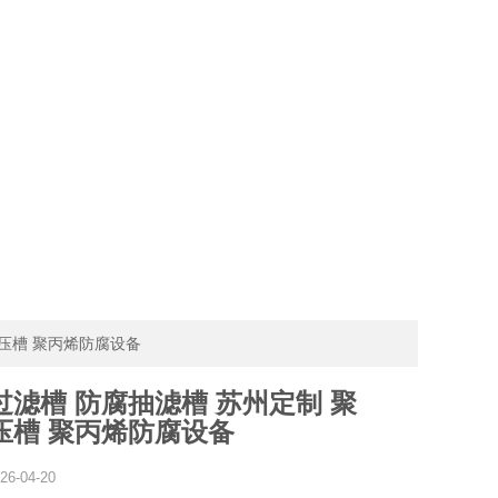
负压槽 聚丙烯防腐设备
过滤槽 防腐抽滤槽 苏州定制 聚
压槽 聚丙烯防腐设备
26-04-20