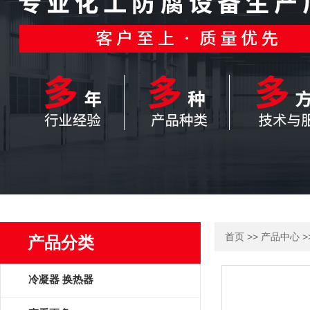
>>
>
首页
产品中心
产品分类
冷凝器 换热器