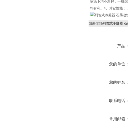
室温下均不溶解，一般烷
均有利。4、其它性能：
如果你对
列管式冷凝器 石
产品
您的单位
您的姓名
联系电话
常用邮箱