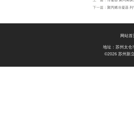
上一篇：
冷凝器 聚丙烯换
下一篇：
聚丙烯冷凝器 列
网站首
地址：苏州太仓
©2026 苏