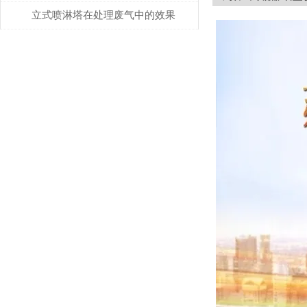
要了解
立式喷淋塔在处理废气中的效果
探讨