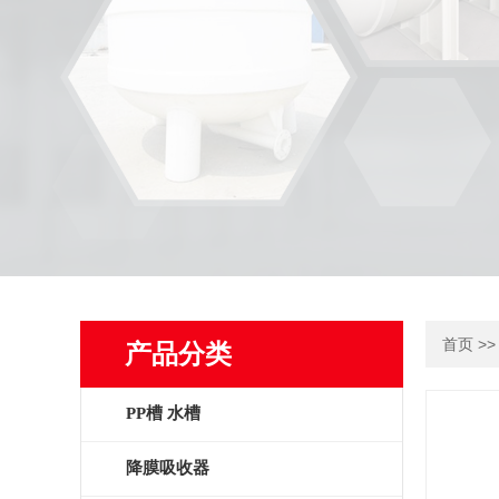
>
首页
产品分类
PP槽 水槽
降膜吸收器