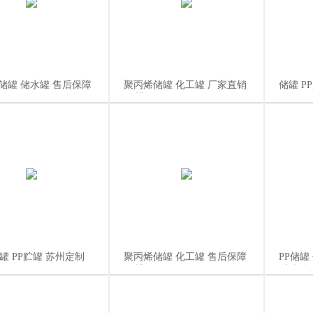
储罐 储水罐 售后保障
聚丙烯储罐 化工罐 厂家直销
储罐 P
罐
PP槽
罐
罐 PP贮罐 苏州定制
聚丙烯储罐 化工罐 售后保障
PP储罐
PP槽
碱储罐