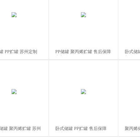
罐 PP贮罐 苏州定制
PP储罐 聚丙烯贮罐 售后保障
卧式储罐
罐
定制罐
制罐
储罐 聚丙烯贮罐 苏州
卧式储罐 PP贮罐 售后保障
聚丙烯
防腐设备
耐腐蚀罐
耐腐蚀