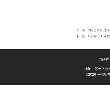
上一篇：
固液分离器 过滤
下一篇：
喷淋塔 填料塔 
网站首
地址：苏州太仓
©2026 苏