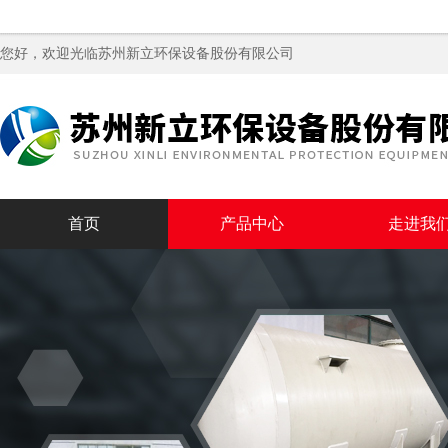
您好，欢迎光临苏州新立环保设备股份有限公司
首页
产品中心
走进我