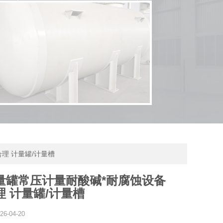
理 计量罐/计量槽
量罐常压计量耐酸碱*耐腐蚀设备
理 计量罐/计量槽
26-04-20