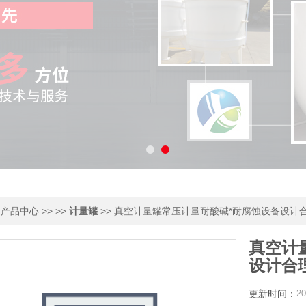
>
>> >>
>> 真空计量罐常压计量耐酸碱*耐腐蚀设备设计合
产品中心
计量罐
真空计
设计合
更新时间：
20