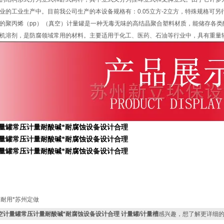
业的工业生产中。目前我公司生产的本设备规格有：0.05立方-2立方，特殊规格可另
的聚丙烯（pp）（真空）计量罐是一种无毒无味的高结晶聚合塑料材质，能储存各
机溶剂，是防腐领域常用的材料。主要适用于化工、医药、石油等行业中，具有重量
*耐用*苏州定做
空计量罐常压计量耐酸碱*耐腐蚀设备设计合理 计量罐/计量槽
感兴趣，想了解更详细