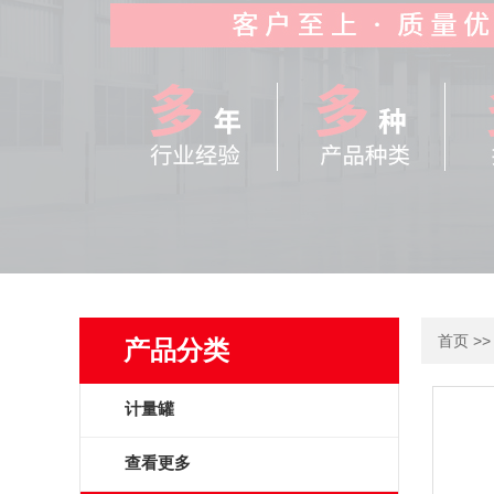
>
首页
产品分类
计量罐
查看更多