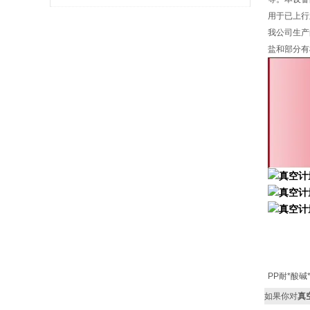
用于已上行
合使用说明
我公司生产
盐和部分有
PP耐*酸碱
如果你对
真