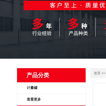
>
首页
产品分类
计量罐
查看更多