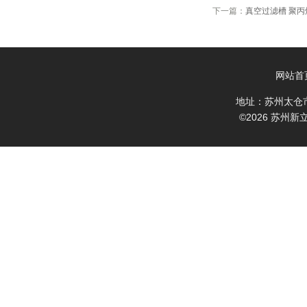
下一篇：
真空过滤槽 聚丙
网站首
地址：苏州太仓
©2026 苏