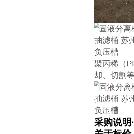
聚丙稀（P
却、切割
采购说明
关于标价