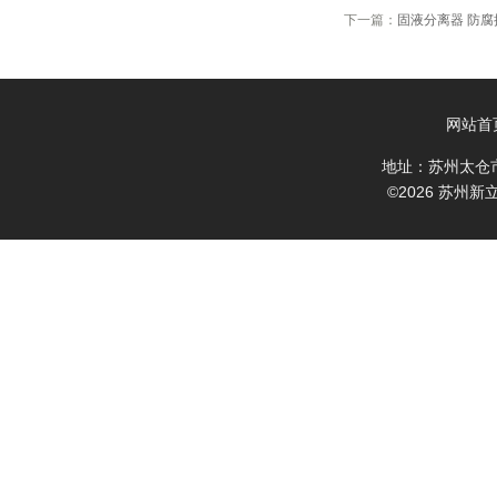
下一篇：
固液分离器 防腐
网站首
地址：苏州太仓
©2026 苏