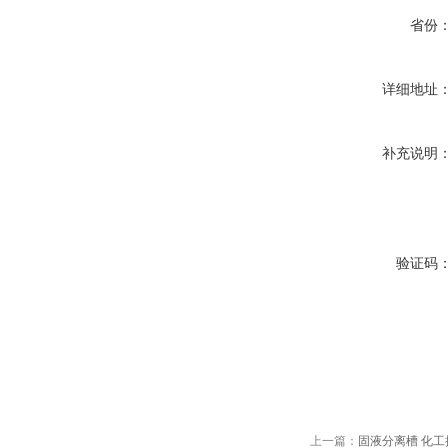
省份
详细地址
补充说明
验证码
上一篇：
固液分离槽 化工