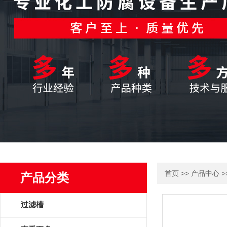
>>
>
首页
产品中心
产品分类
过滤槽