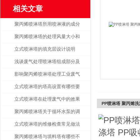
相关文章
聚丙烯喷淋塔所用喷淋液的成分
说明
聚丙烯喷淋塔的处理风量大小和
什么有关？
立式喷淋塔的填充层设计说明
浅谈废气处理喷淋塔组成部分及
作用
影响聚丙烯喷淋塔处理工业废气
效率的因素解析
立式喷淋塔的塔高设置有哪些要
求？
立式喷淋塔在处理废气中的效果
PP喷淋塔 聚丙烯洗
探讨
聚丙烯喷淋塔关于循环水泵的调
节说明
立式喷淋塔的维修检查常见做法
说明
聚丙烯喷淋塔与填料塔有哪些不