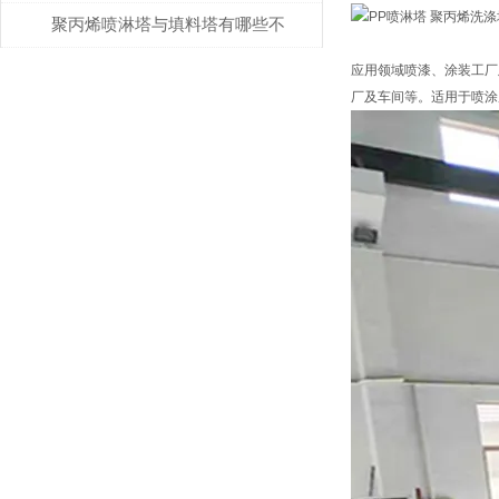
说明
聚丙烯喷淋塔与填料塔有哪些不
同？
应用领域喷漆、涂装工厂
厂及车间等。适用于喷涂