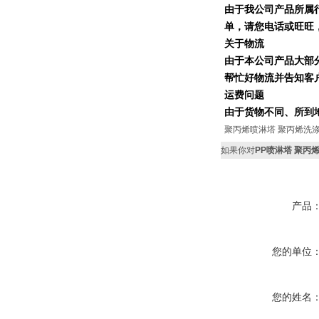
由于我公司产品所属
单，请您电话或旺旺
关于物流
由于本公司产品大部
帮忙好物流并告知客
运费问题
由于货物不同、所到
聚丙烯喷淋塔 聚丙烯洗涤
如果你对
PP喷淋塔 聚丙
产品
您的单位
您的姓名