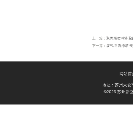
上一篇：
聚丙烯喷淋塔 聚
下一篇：
废气塔 洗涤塔 
网站首
地址：苏州太仓
©2026 苏