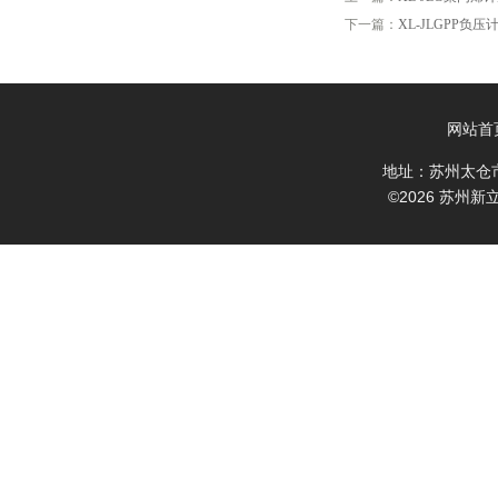
下一篇：
XL-JLGPP负
网站首
地址：苏州太仓
©2026 苏