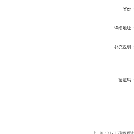
省份
详细地址
补充说明
验证码
上一篇：
XL-JLG聚丙烯