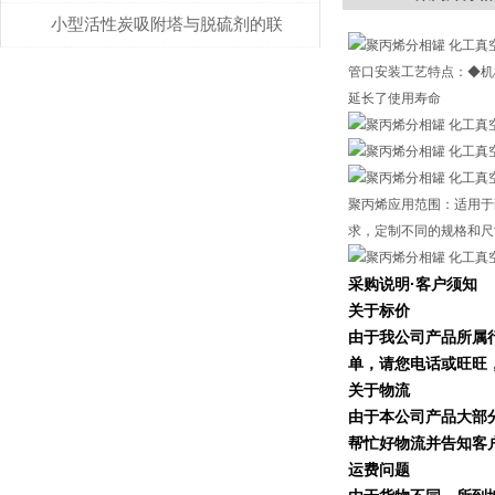
排除？
小型活性炭吸附塔与脱硫剂的联
合使用说明
管口安装工艺特点：◆机
延长了使用寿命
聚丙烯应用范围：适用于
求，定制不同的规格和尺
采购说明
·
客户须知
关于标价
由于我公司产品所属
单，请您电话或旺旺
关于物流
由于本公司产品大部
帮忙好物流并告知客
运费问题