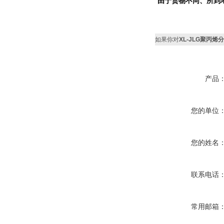
由于货物不同、所到
如果你对
XL-JLG聚丙烯
产品
您的单位
您的姓名
联系电话
常用邮箱