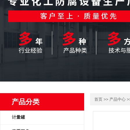
>>
>
首页
产品中心
产品分类
计量罐